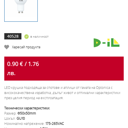
40528
в наличност
Харесай продукта
0.90 € / 1.76
лв.
LED крушка подходяща за спотове и аплици от гамата на Optonica с
висококачествена изработка, дълъг живот и оптимални характеристики
през целия период на експлоатация.
Технически характеристики:
Размер:
Ф50x50mm
Цокъл:
GU10
Номинално напрежение:
175-265VAC