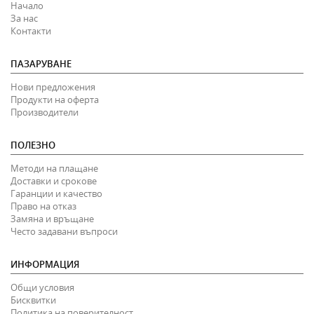
Начало
За нас
Контакти
ПАЗАРУВАНЕ
Нови предложения
Продукти на оферта
Производители
ПОЛЕЗНО
Методи на плащане
Доставки и срокове
Гаранции и качество
Право на отказ
Замяна и връщане
Често задавани въпроси
ИНФОРМАЦИЯ
Общи условия
Бисквитки
Политика на поверителност