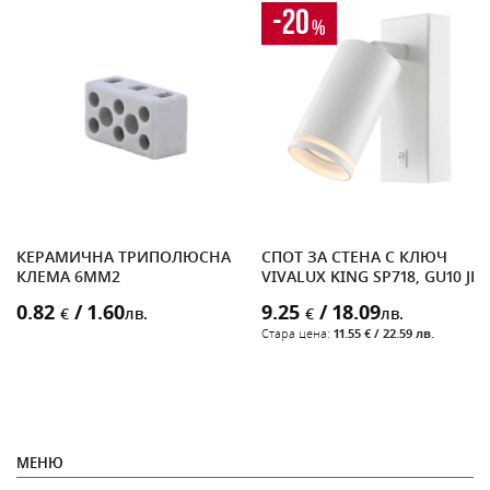
-20
%
КЕРАМИЧНА ТРИПОЛЮСНА
СПОТ ЗА СТЕНА С КЛЮЧ
КЛЕМА 6MM2
VIVALUX KING SP718, GU10 JD
0.82
/ 1.60
9.25
/ 18.09
€
лв.
€
лв.
Стара цена:
11.55 € / 22.59 лв.
МЕНЮ