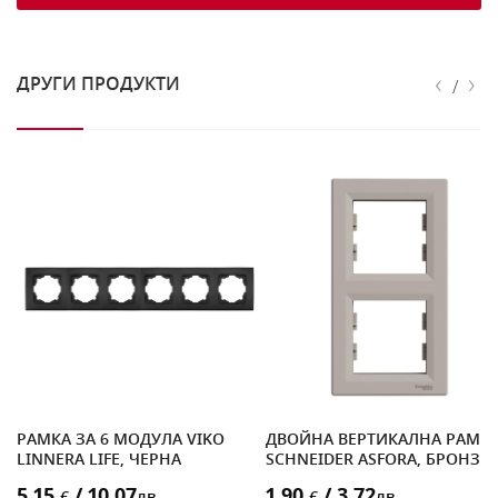
‹
›
ДРУГИ ПРОДУКТИ
/
РАМКА ЗА 6 МОДУЛА VIKO
ДВОЙНА ВЕРТИКАЛНА РАМК
LINNERA LIFE, ЧЕРНА
SCHNEIDER ASFORA, БРОНЗ
5.15
/ 10.07
1.90
/ 3.72
€
лв.
€
лв.