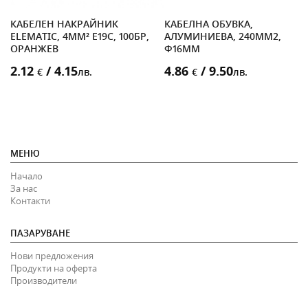
КАБЕЛЕН НАКРАЙНИК
КАБЕЛНА ОБУВКА,
ELEMATIC, 4MM² E19C, 100БР,
АЛУМИНИЕВА, 240MM2,
ОРАНЖЕВ
Ф16MM
2.12
/ 4.15
4.86
/ 9.50
€
лв.
€
лв.
МЕНЮ
Начало
За нас
Контакти
ПАЗАРУВАНЕ
Нови предложения
Продукти на оферта
Производители