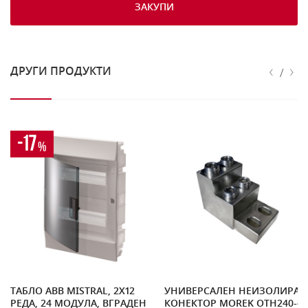
ЗАКУПИ
‹
›
ДРУГИ ПРОДУКТИ
/
-17
%
ТАБЛО ABB MISTRAL, 2Х12
УНИВЕРСАЛЕН НЕИЗОЛИРАН
РЕДА, 24 МОДУЛА, ВГРАДЕН
КОНЕКТОР MOREK OTH240-4,