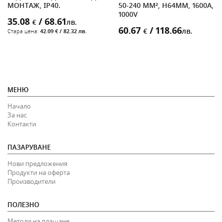
МОНТАЖ, IP40.
50-240 MM², H64MM, 1600A,
1000V
35.08
/ 68.61
€
лв.
60.67
/ 118.66
€
лв.
Стара цена:
42.09 € / 82.32 лв.
МЕНЮ
Начало
За нас
Контакти
ПАЗАРУВАНЕ
Нови предложения
Продукти на оферта
Производители
ПОЛЕЗНО
Методи на плащане