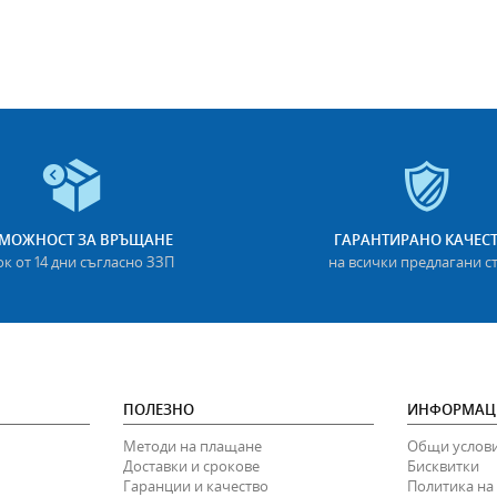
МОЖНОСТ ЗА ВРЪЩАНЕ
ГАРАНТИРАНО КАЧЕС
ок от 14 дни съгласно ЗЗП
на всички предлагани с
ПОЛЕЗНО
ИНФОРМАЦ
Методи на плащане
Общи услов
Доставки и срокове
Бисквитки
Гаранции и качество
Политика на