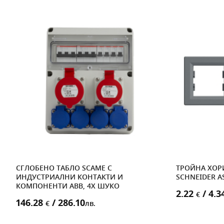
N,
СГЛОБЕНО ТАБЛО SCAME С
ТРОЙНА ХОР
ИНДУСТРИАЛНИ КОНТАКТИ И
SCHNEIDER A
КОМПОНЕНТИ ABB, 4X ШУКО
2.22
/ 4.3
€
146.28
/ 286.10
€
лв.