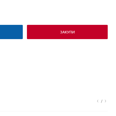
ЗАКУПИ
‹
›
/