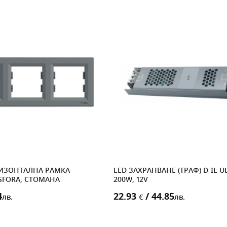
ИЗОНТАЛНА РАМКА
LED ЗАХРАНВАНЕ (ТРАФ) D-IL U
SFORA, СТОМАНА
200W, 12V
4
22.93
/ 44.85
лв.
€
лв.