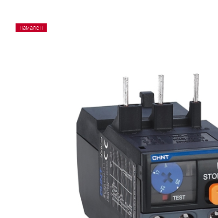
намален