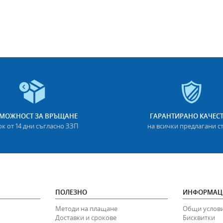
МОЖНОСТ ЗА ВРЪЩАНЕ
ГАРАНТИРАНО КАЧЕС
ок от 14 дни съгласно ЗЗП
на всички предлагани с
ПОЛЕЗНО
ИНФОРМАЦ
Методи на плащане
Общи услов
Доставки и срокове
Бисквитки