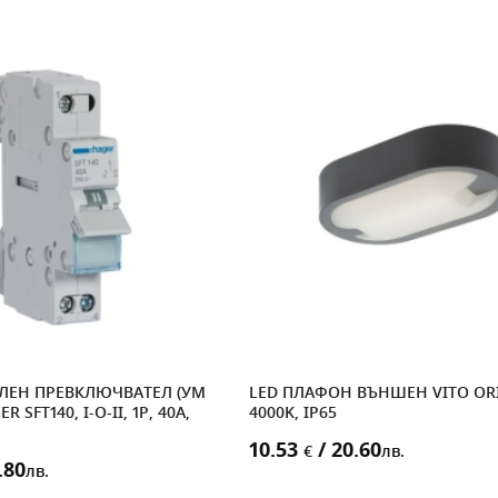
ЛЕН ПРЕВКЛЮЧВАТЕЛ (УМ
LED ПЛАФОН ВЪНШЕН VITO ORI 
 SFT140, I-O-II, 1P, 40A,
4000K, IP65
10.53
/ 20.60
€
лв.
.80
лв.