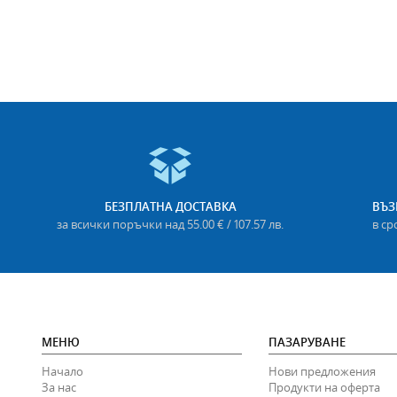
БЕЗПЛАТНА ДОСТАВКА
ВЪЗ
за всички поръчки над 55.00 € / 107.57 лв.
в ср
МЕНЮ
ПАЗАРУВАНЕ
Начало
Нови предложения
За нас
Продукти на оферта