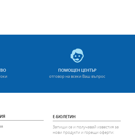
ТВО
ПОМОЩЕН ЦЕНТЪР
токи
отговор на всеки Ваш въпрос
ИЯ
Е-БЮЛЕТИН
ия
Запиши се и получавай известия за
нови продукти и горещи оферти: