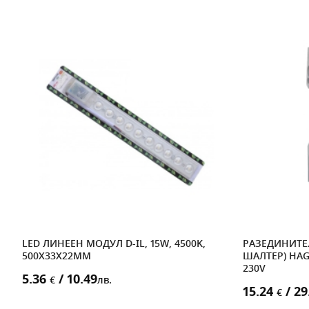
LED ЛИНЕЕН МОДУЛ D-IL, 15W, 4500K,
РАЗЕДИНИТЕ
500X33X22MM
ШАЛТЕР) HAGER
230V
5.36
/ 10.49
€
лв.
15.24
/ 29
€