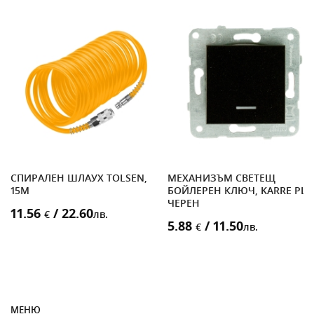
K
СПИРАЛЕН ШЛАУХ TOLSEN,
МЕХАНИЗЪМ СВЕТЕЩ
15M
БОЙЛЕРЕН КЛЮЧ, KARRE PLU
ЧЕРЕН
11.56
/ 22.60
€
лв.
5.88
/ 11.50
€
лв.
МЕНЮ