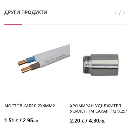
‹
›
ДРУГИ ПРОДУКТИ
/
С
МОСТОВ КАБЕЛ 2X4MM2
ХРОМИРАН УДЪЛЖИТЕЛ
УСИЛЕН ТМ САКАР, 1/2"X25M
1.51
/ 2.95
2.20
/ 4.30
€
лв.
€
лв.