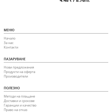
4.48
/ 8.76
€
лв.
МЕНЮ
Начало
За нас
Контакти
ПАЗАРУВАНЕ
Нови предложения
Продукти на оферта
Производители
ПОЛЕЗНО
Методи на плащане
Доставки и срокове
Гаранции и качество
Право на отказ