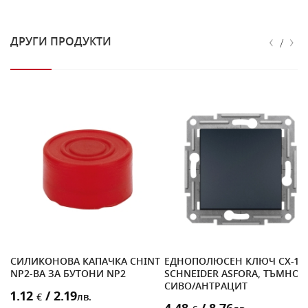
‹
›
ДРУГИ ПРОДУКТИ
/
ЪР
СИЛИКОНОВА КАПАЧКА CHINT
ЕДНОПОЛЮСЕН КЛЮЧ СХ-1
NP2-BA ЗА БУТОНИ NP2
SCHNEIDER ASFORA, ТЪМНО
СИВО/АНТРАЦИТ
1.12
/ 2.19
€
лв.