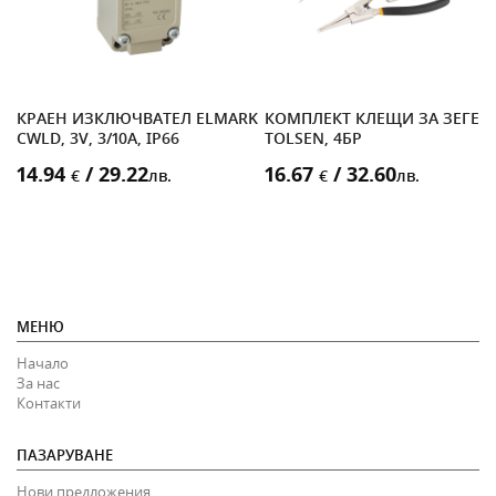
2
КРАЕН ИЗКЛЮЧВАТЕЛ ELMARK
КОМПЛЕКТ КЛЕЩИ ЗА ЗЕГЕР
CWLD, 3V, 3/10A, IP66
TOLSEN, 4БР
14.94
/ 29.22
16.67
/ 32.60
€
лв.
€
лв.
МЕНЮ
Начало
За нас
Контакти
ПАЗАРУВАНЕ
Нови предложения