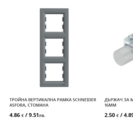
ТРОЙНА ВЕРТИКАЛНА РАМКА SCHNEIDER
ДЪРЖАЧ ЗА 
ASFORA, СТОМАНА
16MM
4.86
/ 9.51
2.50
/ 4.8
€
лв.
€