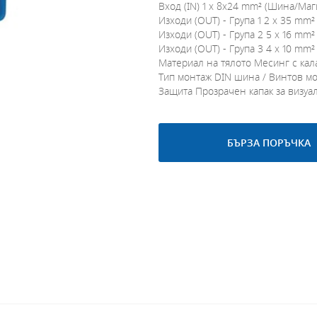
Вход (IN) 1 x 8x24 mm² (Шина/Маг
Изходи (OUT) - Група 1 2 x 35 mm²
Изходи (OUT) - Група 2 5 x 16 mm²
Изходи (OUT) - Група 3 4 x 10 mm²
Материал на тялото Месинг с кал
Тип монтаж DIN шина / Винтов м
Защита Прозрачен капак за визуа
БЪРЗА ПОРЪЧКА