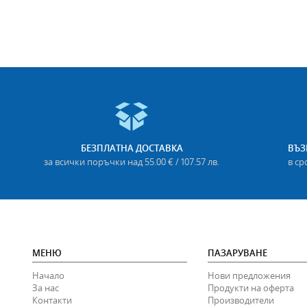
БЕЗПЛАТНА ДОСТАВКА
ВЪЗ
за всички поръчки над 55.00 € / 107.57 лв.
в ср
МЕНЮ
ПАЗАРУВАНЕ
Начало
Нови предложения
За нас
Продукти на оферта
Контакти
Производители