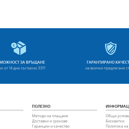
МОЖНОСТ ЗА ВРЪЩАНЕ
ГАРАНТИРАНО КАЧЕС
ок от 14 дни съгласно ЗЗП
на всички предлагани с
ПОЛЕЗНО
ИНФОРМАЦ
Методи на плащане
Общи услов
Доставки и срокове
Бисквитки
Гаранции и качество
Политика на