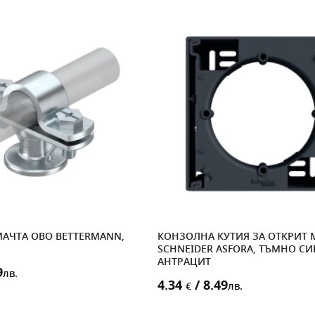
МАЧТА OBO BETTERMANN,
КОНЗОЛНА КУТИЯ ЗА ОТКРИТ
SCHNEIDER ASFORA, ТЪМНО СИ
АНТРАЦИТ
9
лв.
4.34
/ 8.49
€
лв.