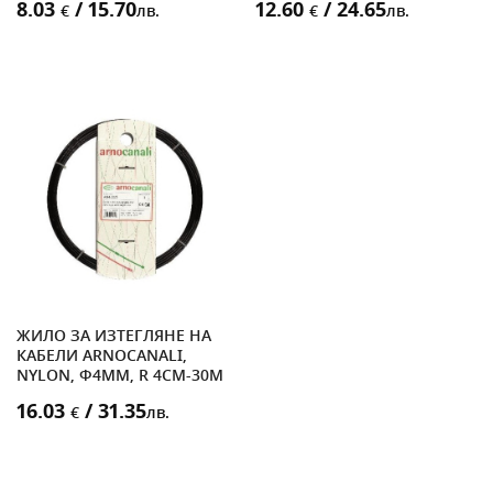
8.03
/ 15.70
12.60
/ 24.65
€
лв.
€
лв.
ЖИЛО ЗА ИЗТЕГЛЯНЕ НА
КАБЕЛИ ARNOCANALI,
NYLON, Ф4MM, R 4CM-30M
16.03
/ 31.35
€
лв.