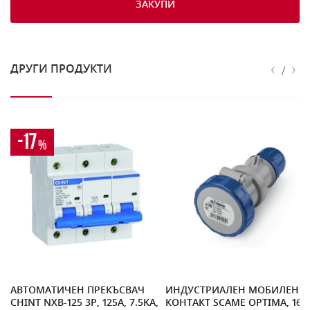
ЗАКУПИ
‹
›
ДРУГИ ПРОДУКТИ
/
-17
%
АВТОМАТИЧЕН ПРЕКЪСВАЧ
ИНДУСТРИАЛЕН МОБИЛЕН
CHINT NXB-125 3P, 125A, 7.5KA,
КОНТАКТ SCAME OPTIMA, 16A