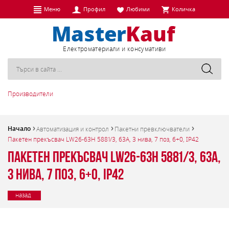
Меню
Профил
Любими
Количка
Eлектроматериали и консумативи
Производители
Начало
Автоматизация и контрол
Пакетни превключватели
Пакетен прекъсвач LW26-63H 5881/3, 63A, 3 нива, 7 поз, 6+0, IP42
Пакетен прекъсвач LW26-63H 5881/3, 63A,
3 нива, 7 поз, 6+0, IP42
назад