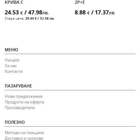
КРИВА C
2P+E
24.53
/ 47.98
8.88
/ 17.37
€
лв.
€
лв.
Стара цена:
29.44 € / 57.58 лв.
МЕНЮ
Начало
За нас
Контакти
ПАЗАРУВАНЕ
Нови предложения
Продукти на оферта
Производители
ПОЛЕЗНО
Методи на плащане
Доставки и срокове