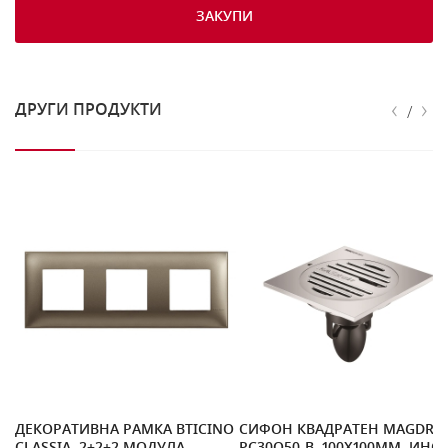
ЗАКУПИ
‹
›
ДРУГИ ПРОДУКТИ
/
ДЕКОРАТИВНА РАМКА BTICINO
СИФОН КВАДРАТЕН MAGDRA
CLASSIA, 2+2+2 МОДУЛА,
PC30Q50-B, 100X100MM, ИНО