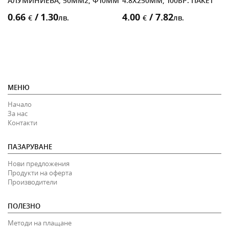
АЛУМИНИЕВА, 50MM2, Ф10MM
4.8X250MM, 100БР. ПАКЕТ
0.66
/ 1.30
4.00
/ 7.82
€
лв.
€
лв.
МЕНЮ
Начало
За нас
Контакти
ПАЗАРУВАНЕ
Нови предложения
Продукти на оферта
Производители
ПОЛЕЗНО
Методи на плащане