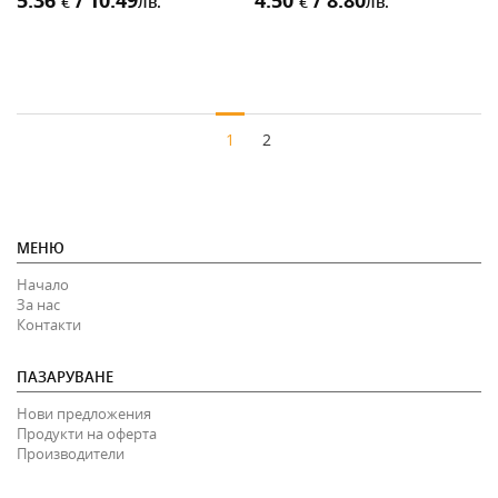
5.36
/ 10.49
4.50
/ 8.80
€
лв.
€
лв.
1
2
МЕНЮ
Начало
За нас
Контакти
ПАЗАРУВАНЕ
Нови предложения
Продукти на оферта
Производители