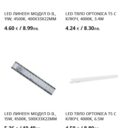
LED ЛИНЕЕН МОДУЛ D-IL,
LED ТЯЛО OPTONICA T5 С
11W, 4500K, 400X33X22MM
КЛЮЧ, 4000K, 3.4W
4.60
/ 8.99
4.24
/ 8.30
€
лв.
€
лв.
LED ЛИНЕЕН МОДУЛ D-IL,
LED ТЯЛО OPTONICA T5 С
15W, 4500K, 500X33X22MM
КЛЮЧ, 4000K, 6.5W