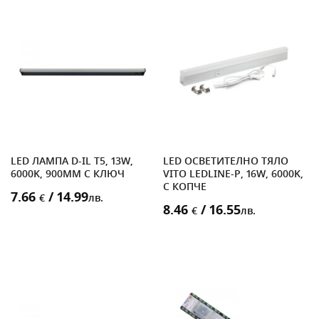
LED ЛАМПА D-IL T5, 13W,
LED ОСВЕТИТЕЛНО ТЯЛО
6000K, 900MM С КЛЮЧ
VITO LEDLINE-P, 16W, 6000K,
С КОПЧЕ
7.66
/ 14.99
€
лв.
8.46
/ 16.55
€
лв.