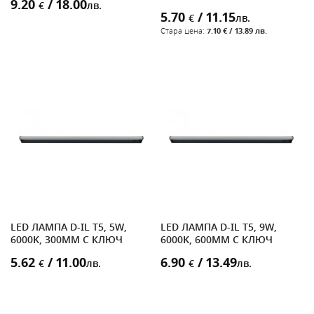
9.20
/ 18.00
€
лв.
5.70
/ 11.15
€
лв.
Стара цена:
7.10 € / 13.89 лв.
LED ЛАМПА D-IL T5, 5W,
LED ЛАМПА D-IL T5, 9W,
6000K, 300MM С КЛЮЧ
6000K, 600MM С КЛЮЧ
5.62
/ 11.00
6.90
/ 13.49
€
лв.
€
лв.