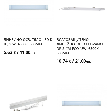
ЛИНЕЙНО ОСВ. ТЯЛО LED D-
ВЛАГОЗАЩИТЕНО
IL, 18W, 4500K, 600MM
ЛИНЕЙНО ТЯЛО LEDVANCE
DP SLIM ECO 18W, 6500K,
5.62
/ 11.00
€
лв.
600MM
10.74
/ 21.00
€
лв.