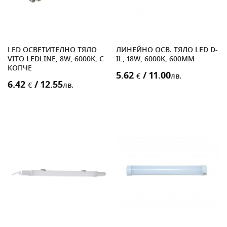
LED ОСВЕТИТЕЛНО ТЯЛО
ЛИНЕЙНО ОСВ. ТЯЛО LED D-
VITO LEDLINE, 8W, 6000K, С
IL, 18W, 6000K, 600MM
КОПЧЕ
5.62
/ 11.00
€
лв.
6.42
/ 12.55
€
лв.