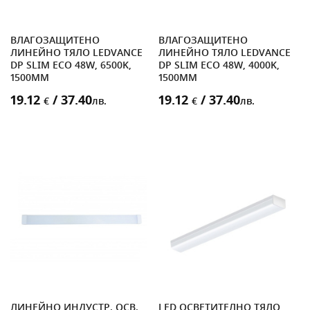
ВЛАГОЗАЩИТЕНО
ВЛАГОЗАЩИТЕНО
ЛИНЕЙНО ТЯЛО LEDVANCE
ЛИНЕЙНО ТЯЛО LEDVANCE
DP SLIM ECO 48W, 6500K,
DP SLIM ECO 48W, 4000K,
1500MM
1500MM
19.12
/ 37.40
19.12
/ 37.40
€
лв.
€
лв.
ЛИНЕЙНО ИНДУСТР. ОСВ.
LED ОСВЕТИТЕЛНО ТЯЛО