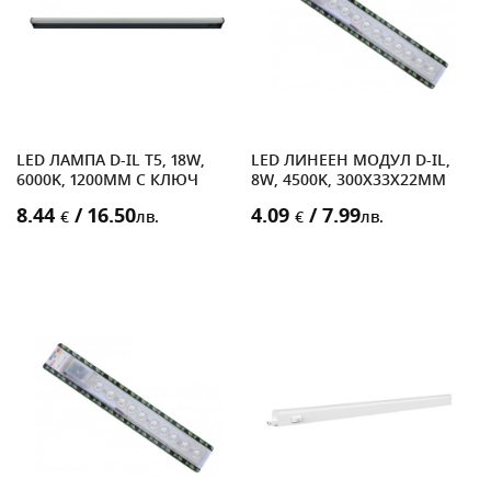
LED ЛАМПА D-IL T5, 18W,
LED ЛИНЕЕН МОДУЛ D-IL,
6000K, 1200MM С КЛЮЧ
8W, 4500K, 300X33X22MM
8.44
/ 16.50
4.09
/ 7.99
€
лв.
€
лв.