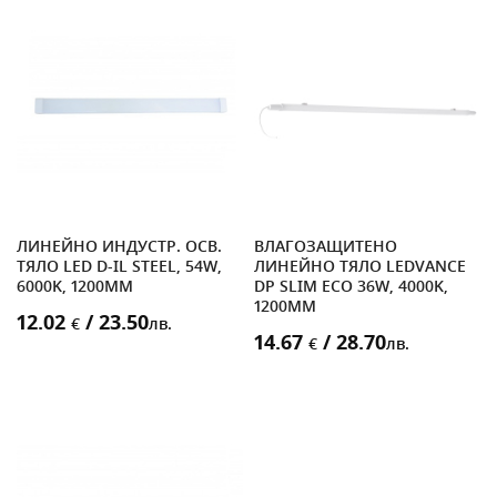
ЛИНЕЙНО ИНДУСТР. ОСВ.
ВЛАГОЗАЩИТЕНО
ТЯЛО LED D-IL STEEL, 54W,
ЛИНЕЙНО ТЯЛО LEDVANCE
6000K, 1200MM
DP SLIM ECO 36W, 4000K,
1200MM
12.02
/ 23.50
€
лв.
14.67
/ 28.70
€
лв.