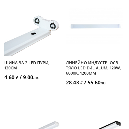
ШИНА ЗА 2 LED ПУРИ,
ЛИНЕЙНО ИНДУСТР. ОСВ.
120CM
ТЯЛО LED D-IL ALUM, 120W,
6000K, 1200MM
4.60
/ 9.00
€
лв.
28.43
/ 55.60
€
лв.