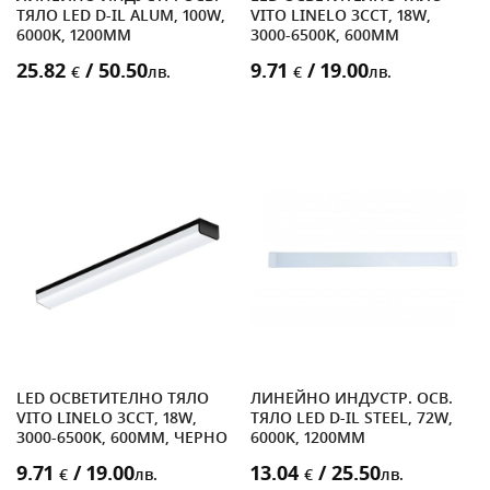
ТЯЛО LED D-IL ALUM, 100W,
VITO LINELO 3CCT, 18W,
6000K, 1200MM
3000-6500K, 600MM
25.82
/ 50.50
9.71
/ 19.00
€
лв.
€
лв.
LED ОСВЕТИТЕЛНО ТЯЛО
ЛИНЕЙНО ИНДУСТР. ОСВ.
VITO LINELO 3CCT, 18W,
ТЯЛО LED D-IL STEEL, 72W,
3000-6500K, 600MM, ЧЕРНО
6000K, 1200MM
9.71
/ 19.00
13.04
/ 25.50
€
лв.
€
лв.