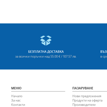
БЕЗПЛАТНА ДОСТАВКА
ВЪЗ
за всички поръчки над 55.00 € / 107.57 лв.
в ср
МЕНЮ
ПАЗАРУВАНЕ
Начало
Нови предложения
За нас
Продукти на оферта
Контакти
Производители