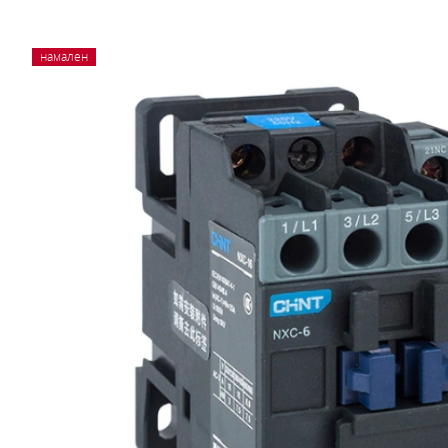
намален