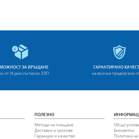
МОЖНОСТ ЗА ВРЪЩАНЕ
ГАРАНТИРАНО КАЧЕС
ок от 14 дни съгласно ЗЗП
на всички предлагани с
ПОЛЕЗНО
ИНФОРМАЦ
Методи на плащане
Общи услов
Доставки и срокове
Бисквитки
Гаранции и качество
Политика на