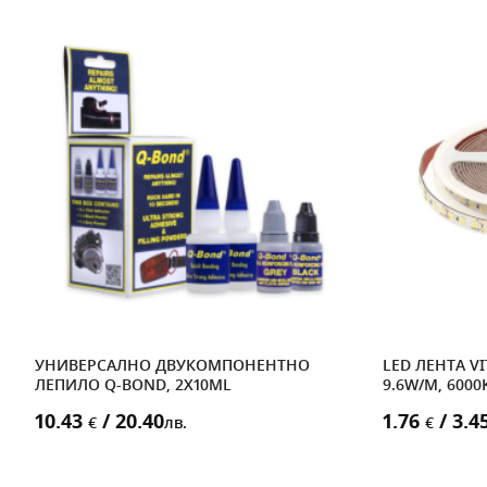
УНИВЕРСАЛНО ДВУКОМПОНЕНТНО
LED ЛЕНТА VI
,
ЛЕПИЛО Q-BOND, 2X10ML
9.6W/M, 6000K
10.43
/ 20.40
1.76
/ 3.4
€
лв.
€