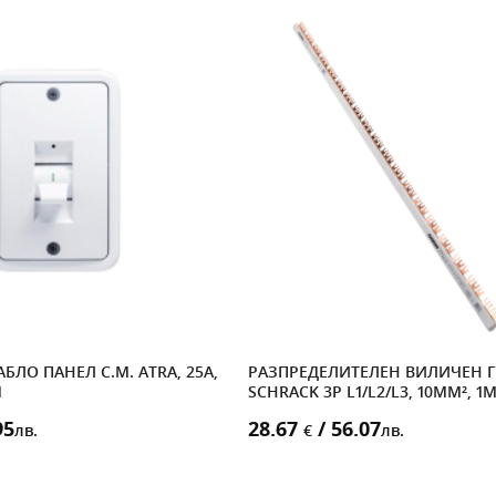
БЛО ПАНЕЛ С.М. ATRA, 25A,
РАЗПРЕДЕЛИТЕЛЕН ВИЛИЧЕН 
M
SCHRACK 3Р L1/L2/L3, 10MM², 1
95
28.67
/ 56.07
лв.
€
лв.