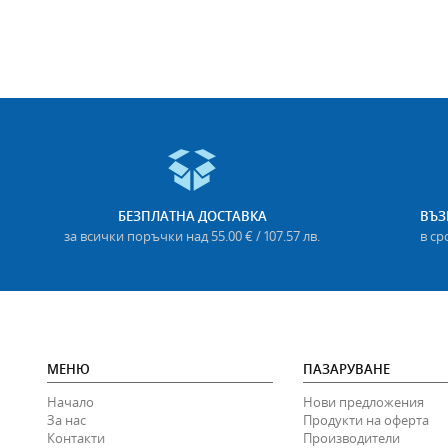
БЕЗПЛАТНА ДОСТАВКА
ВЪЗ
за всички поръчки над 55.00 € / 107.57 лв.
в ср
МЕНЮ
ПАЗАРУВАНЕ
Начало
Нови предложения
За нас
Продукти на оферта
Контакти
Производители