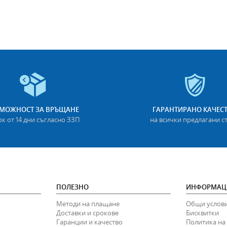
МОЖНОСТ ЗА ВРЪЩАНЕ
ГАРАНТИРАНО КАЧЕС
ок от 14 дни съгласно ЗЗП
на всички предлагани с
ПОЛЕЗНО
ИНФОРМАЦ
Методи на плащане
Общи услов
Доставки и срокове
Бисквитки
Гаранции и качество
Политика на