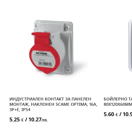
ИНДУСТРИАЛЕН КОНТАКТ ЗА ПАНЕЛЕН
БОЙЛЕРНО ТА
МОНТАЖ, НАКЛОНЕН SCAME OPTIMA, 16A,
80X120X60M
3P+E, IP54
5.60
/ 10.
€
5.25
/ 10.27
€
лв.