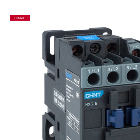
намален