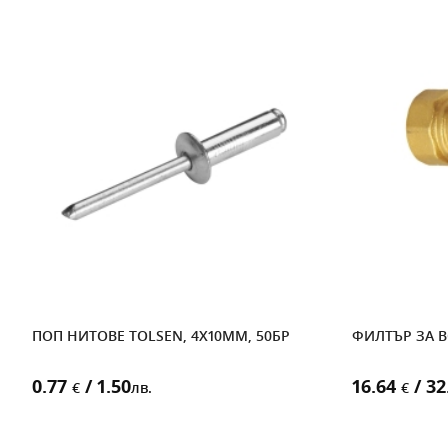
ПОП НИТОВЕ TOLSEN, 4Х10MM, 50БР
ФИЛТЪР ЗА ВО
0.77
/ 1.50
16.64
/ 32
€
лв.
€