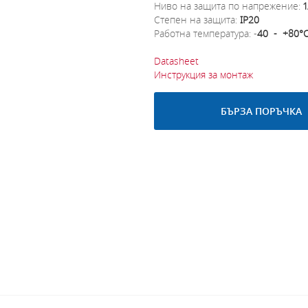
Ниво на защита по напрежение:
1
Степен на защита:
IP20
Работна температура: -
40 - +80°
Datasheet
Инструкция за монтаж
БЪРЗА ПОРЪЧКА