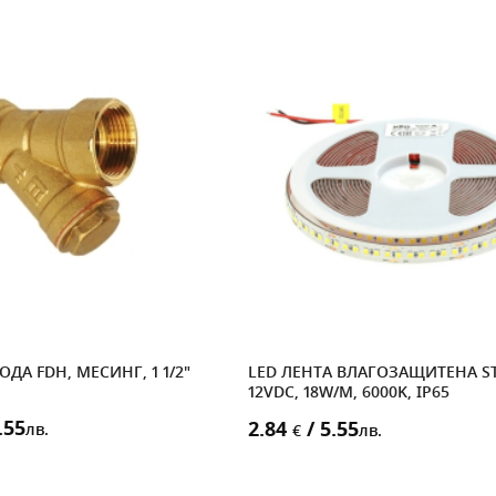
ДА FDH, МЕСИНГ, 1 1/2"
LED ЛЕНТА ВЛАГОЗАЩИТЕНА ST
12VDC, 18W/M, 6000K, IP65
.55
2.84
/ 5.55
лв.
€
лв.