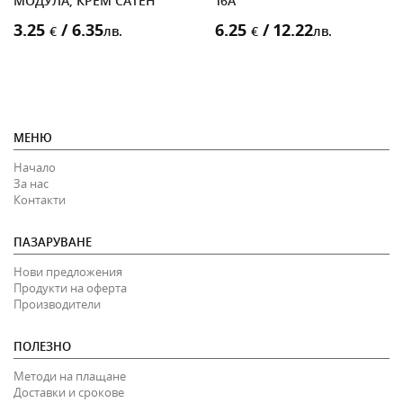
МОДУЛА, КРЕМ САТЕН
16A
3.25
/ 6.35
6.25
/ 12.22
€
лв.
€
лв.
МЕНЮ
Начало
За нас
Контакти
ПАЗАРУВАНЕ
Нови предложения
Продукти на оферта
Производители
ПОЛЕЗНО
Методи на плащане
Доставки и срокове