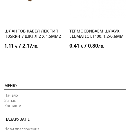
ШЛАНГОВ КАБЕЛ ЛЕК ТИП
ТЕРМОСВИВАЕМ ШЛАУХ
H05RR-F / ШКПЛ 2 X 1.5MM2
ELEMATIC ET100, 1.2/0.6MM
1.11
/ 2.17
0.41
/ 0.80
€
лв.
€
лв.
МЕНЮ
Начало
За нас
Контакти
ПАЗАРУВАНЕ
Нови предложения