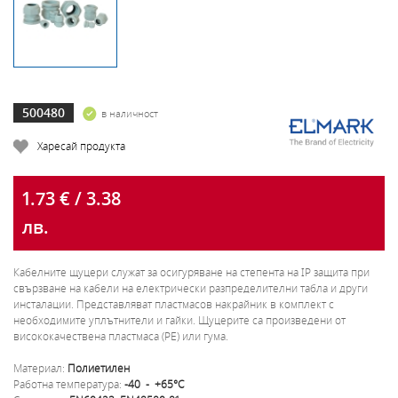
500480
в наличност
Харесай продукта
1.73 € / 3.38
лв.
Кабелните щуцери служат за осигуряване на степента на IP защита при
свързване на кабели на електрически разпределителни табла и други
инсталации. Представляват пластмасов накрайник в комплект с
необходимите уплътнители и гайки. Щуцерите са произведени от
висококачествена пластмаса (РЕ) или гума.
Материал:
Полиетилен
Работна температура:
-40 - +65°С