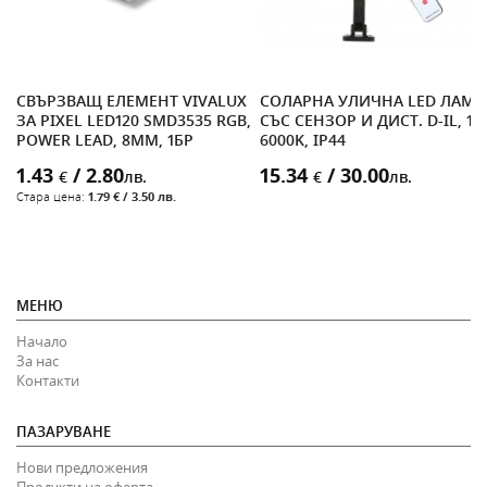
СВЪРЗВАЩ ЕЛЕМЕНТ VIVALUX
СОЛАРНА УЛИЧНА LED ЛАМП
ЗА PIXEL LED120 SMD3535 RGB,
СЪС СЕНЗОР И ДИСТ. D-IL, 18
POWER LEAD, 8MM, 1БР
6000K, IP44
1.43
/ 2.80
15.34
/ 30.00
€
лв.
€
лв.
Стара цена:
1.79 € / 3.50 лв.
МЕНЮ
Начало
За нас
Контакти
ПАЗАРУВАНЕ
Нови предложения