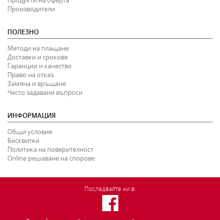
Продукти на оферта
Производители
ПОЛЕЗНО
Методи на плащане
Доставки и срокове
Гаранции и качество
Право на отказ
Замяна и връщане
Често задавани въпроси
ИНФОРМАЦИЯ
Общи условия
Бисквитки
Политика на поверителност
Online решаване на спорове
Последвайте ни в: