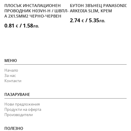
ПЛОСЪК ИНСТАЛАЦИОНЕН
БУТОН ЗВЪНЕЦ PANASONIC
ПРОВОДНИК H03VH-H / ШВПЛ-
ARKEDIA SLIM, КРЕМ
А 2X1.5MM2 ЧЕРНО-ЧЕРВЕН
2.74
/ 5.35
€
лв.
0.81
/ 1.58
€
лв.
МЕНЮ
Начало
За нас
Контакти
ПАЗАРУВАНЕ
Нови предложения
Продукти на оферта
Производители
ПОЛЕЗНО