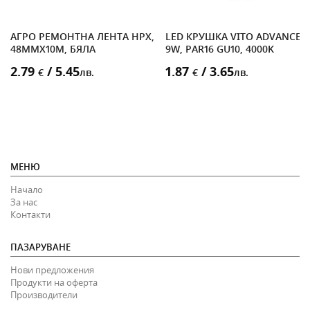
АГРО РЕМОНТНА ЛЕНТА HPX,
LED КРУШКА VITO ADVANCE,
48MMX10M, БЯЛА
9W, PAR16 GU10, 4000K
2.79
/ 5.45
1.87
/ 3.65
€
лв.
€
лв.
МЕНЮ
Начало
За нас
Контакти
ПАЗАРУВАНЕ
Нови предложения
Продукти на оферта
Производители