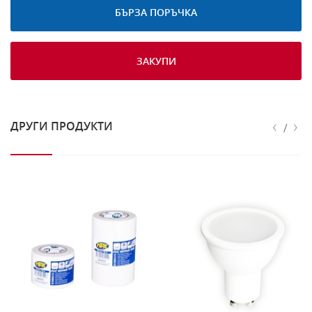
БЪРЗА ПОРЪЧКА
ЗАКУПИ
‹
›
ДРУГИ ПРОДУКТИ
/