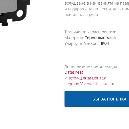
вслушване в изикванията на паза
и поддръжката по-лесни, да опти
при инсталацията.
Технически характеристики:
Материал:
Термопластмаса
Удароустойчивост:
IK04
Допълнителна информация:
Datasheet
Инструкция за монтаж
Legrand Valena Life каталог
БЪРЗА ПОРЪЧКА