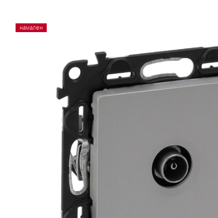
намален