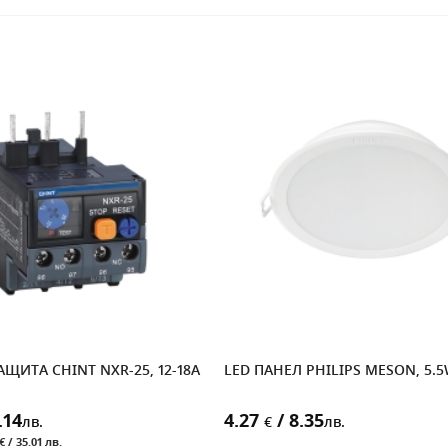
ЩИТА CHINT NXR-25, 12-18A
LED ПАНЕЛ PHILIPS MESON, 5.5
.14
4.27
/ 8.35
лв.
€
лв.
€ / 35.01 лв.