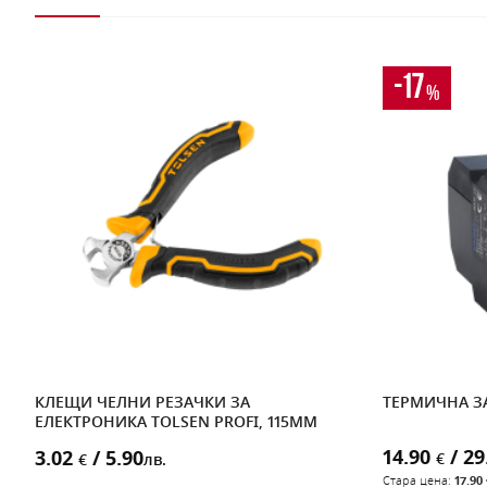
-17
%
КЛЕЩИ ЧЕЛНИ РЕЗАЧКИ ЗА
ТЕРМИЧНА ЗА
ЕЛЕКТРОНИКА TOLSEN PROFI, 115MM
14.90
/ 29
3.02
/ 5.90
€
€
лв.
Стара цена:
17.90 