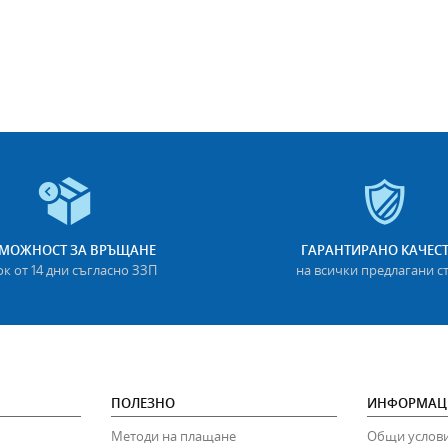
МОЖНОСТ ЗА ВРЪЩАНЕ
ГАРАНТИРАНО КАЧЕС
ок от 14 дни съгласно ЗЗП
на всички предлагани с
ПОЛЕЗНО
ИНФОРМАЦ
Методи на плащане
Общи услов