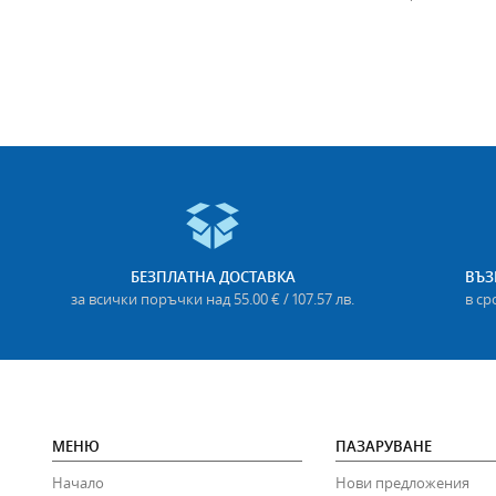
БЕЗПЛАТНА ДОСТАВКА
ВЪЗ
за всички поръчки над 55.00 € / 107.57 лв.
в ср
МЕНЮ
ПАЗАРУВАНЕ
Начало
Нови предложения