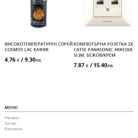
D
ВИСОКОТЕМПЕРАТУРЕН СПРЕЙ
КОМПЮТЪРНА РОЗЕТКА 2X
COSMOS LAC КАФЯВ
CAT5E PANASONIC ARKEDIA
SLIM, БЕЖОВ/КРЕМ
4.76
/ 9.30
€
лв.
7.87
/ 15.40
€
лв.
МЕНЮ
Начало
За нас
Контакти