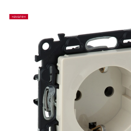
намален