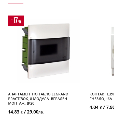
-17
%
АПАРТАМЕНТНО ТАБЛО LEGRAND
КОНТАКТ ШУК
PRACTIBOX, 8 МОДУЛА, ВГРАДЕН
ГНЕЗДО, 16A
МОНТАЖ, IP20
4.04
/ 7.9
€
14.83
/ 29.00
€
лв.