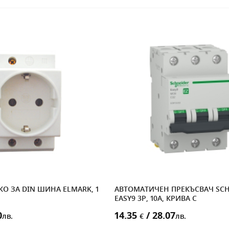
О ЗА DIN ШИНА ELMARK, 1
АВТОМАТИЧЕН ПРЕКЪСВАЧ SCH
EASY9 3P, 10A, КРИВА C
0
14.35
/ 28.07
лв.
€
лв.