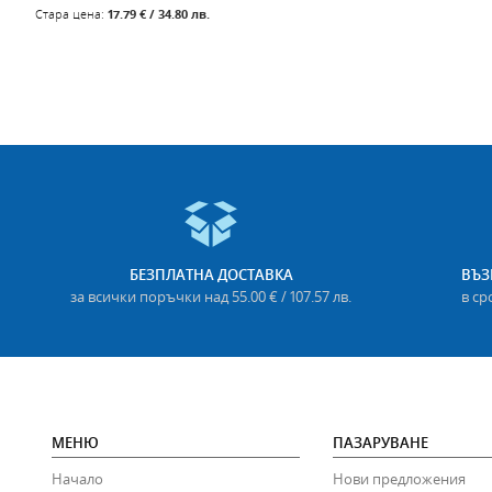
Стара цена:
17.79 € / 34.80 лв.
БЕЗПЛАТНА ДОСТАВКА
ВЪЗ
за всички поръчки над 55.00 € / 107.57 лв.
в ср
МЕНЮ
ПАЗАРУВАНЕ
Начало
Нови предложения