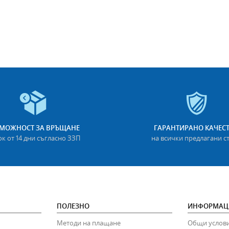
МОЖНОСТ ЗА ВРЪЩАНЕ
ГАРАНТИРАНО КАЧЕС
ок от 14 дни съгласно ЗЗП
на всички предлагани с
ПОЛЕЗНО
ИНФОРМАЦ
Методи на плащане
Общи услов