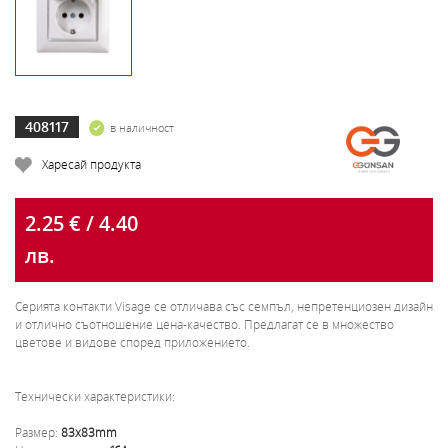
408117
в наличност
Харесай продукта
2.25 € / 4.40
лв.
Серията контакти Visage се отличава със семпъл, непретенциозен дизайн
и отлично съотношение цена-качество. Предлагат се в множество
цветове и видове според приложението.
Технически характеристики:
Размер:
83x83mm