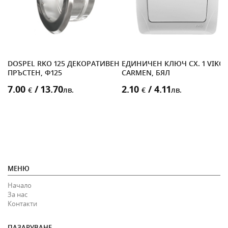
DOSPEL RKO 125 ДЕКОРАТИВЕН
ЕДИНИЧЕН КЛЮЧ СХ. 1 VIKO
Р)
ПРЪСТЕН, Ф125
CARMEN, БЯЛ
7.00
/ 13.70
2.10
/ 4.11
€
лв.
€
лв.
МЕНЮ
Начало
За нас
Контакти
ПАЗАРУВАНЕ