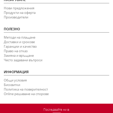
Нови предложения
Продукти на оферта
Производители
ПОЛЕЗНО
Методи на плащане
Доставки и срокове
Гаранции и качество
Право на отказ
Замяна и връщане
Често задавани въпроси
ИНФОРМАЦИЯ
Общи условия
Бисквитки
Политика на поверителност
Online решаване на спорове
Последвайте ни в: