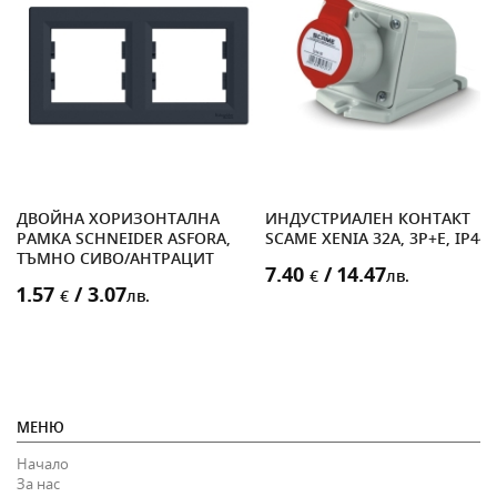
ДВОЙНА ХОРИЗОНТАЛНА
ИНДУСТРИАЛЕН КОНТАКТ
РАМКА SCHNEIDER ASFORA,
SCAME XENIA 32A, 3P+E, IP44
ТЪМНО СИВО/АНТРАЦИТ
7.40
/ 14.47
€
лв.
1.57
/ 3.07
€
лв.
МЕНЮ
Начало
За нас