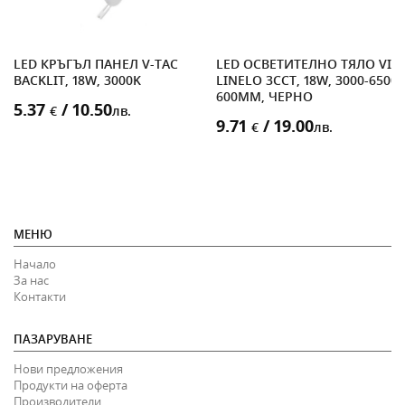
LED КРЪГЪЛ ПАНЕЛ V-TAC
LED ОСВЕТИТЕЛНО ТЯЛО VIT
BACKLIT, 18W, 3000K
LINELO 3CCT, 18W, 3000-6500K
600MM, ЧЕРНО
5.37
/ 10.50
€
лв.
9.71
/ 19.00
€
лв.
МЕНЮ
Начало
За нас
Контакти
ПАЗАРУВАНЕ
Нови предложения
Продукти на оферта
Производители