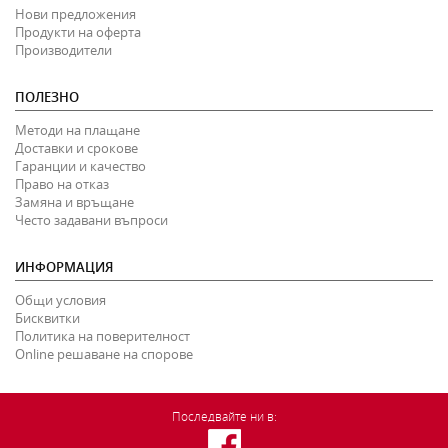
Нови предложения
Продукти на оферта
Производители
ПОЛЕЗНО
Методи на плащане
Доставки и срокове
Гаранции и качество
Право на отказ
Замяна и връщане
Често задавани въпроси
ИНФОРМАЦИЯ
Общи условия
Бисквитки
Политика на поверителност
Online решаване на спорове
Последвайте ни в: