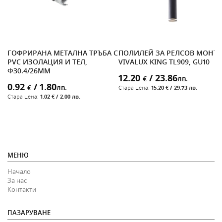
ГОФРИРАНА МЕТАЛНА ТРЪБА С
ПОЛИЛЕЙ ЗА РЕЛСОВ МОНТ
PVC ИЗОЛАЦИЯ И ТЕЛ,
VIVALUX KING TL909, GU10
Ф30.4/26MM
12.20
/ 23.86
€
лв.
0.92
/ 1.80
€
лв.
Стара цена:
15.20 € / 29.73 лв.
Стара цена:
1.02 € / 2.00 лв.
МЕНЮ
Начало
За нас
Контакти
ПАЗАРУВАНЕ