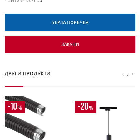
Ниво на защита:
IP20
БЪРЗА ПОРЪЧКА
ЗАКУПИ
‹
›
ДРУГИ ПРОДУКТИ
/
-10
-20
%
%