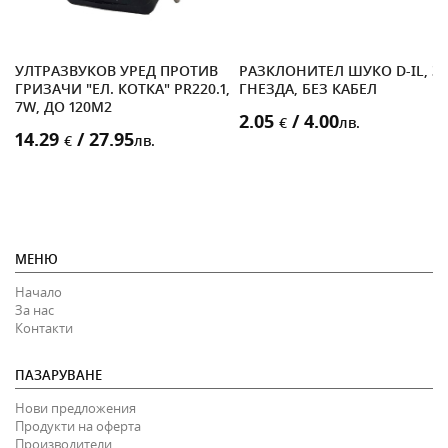
Т
УЛТРАЗВУКОВ УРЕД ПРОТИВ
РАЗКЛОНИТЕЛ ШУКО D-IL, 3
S,
ГРИЗАЧИ "ЕЛ. КОТКА" PR220.1,
ГНЕЗДА, БЕЗ КАБЕЛ
7W, ДО 120M2
2.05
/ 4.00
€
лв.
14.29
/ 27.95
€
лв.
МЕНЮ
Начало
За нас
Контакти
ПАЗАРУВАНЕ
Нови предложения
Продукти на оферта
Производители