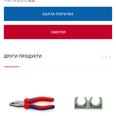
Ниво на защита:
IP20
БЪРЗА ПОРЪЧКА
ЗАКУПИ
‹
›
ДРУГИ ПРОДУКТИ
/