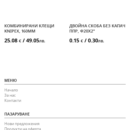
КОМБИНИРАНИ КЛЕЩИ
ДВОЙНА СКОБА БЕЗ КАПАЧЕ
НА
KNIPEX, 160MM
ППР, Ф20X2"
25.08
/ 49.05
0.15
/ 0.30
€
лв.
€
лв.
МЕНЮ
Начало
За нас
Контакти
ПАЗАРУВАНЕ
Нови предложения
Продукти на оферта