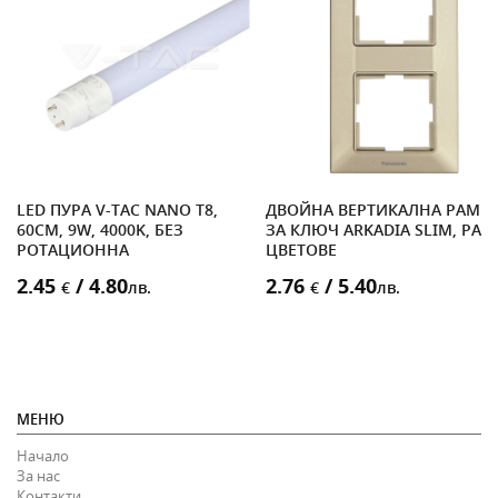
/
LED ПУРА V-TAC NANO T8,
ДВОЙНА ВЕРТИКАЛНА РАМК
60CM, 9W, 4000K, БЕЗ
ЗА КЛЮЧ ARKADIA SLIM, РАЗЛ
РОТАЦИОННА
ЦВЕТОВЕ
2.45
/ 4.80
2.76
/ 5.40
€
лв.
€
лв.
МЕНЮ
Начало
За нас
Контакти