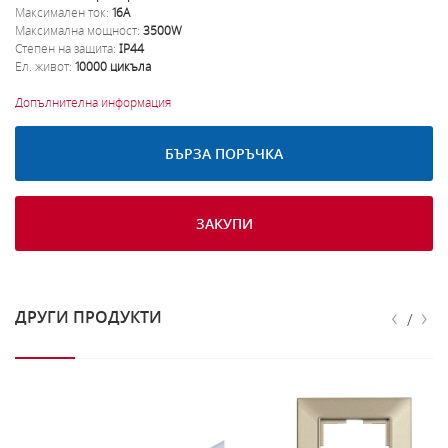
Максимален ток:
16A
Максимална мощност:
3500W
Степен на защита:
IP44
Ел. живот:
10000 цикъла
Допълнителна информация
БЪРЗА ПОРЪЧКА
ЗАКУПИ
‹
›
ДРУГИ ПРОДУКТИ
/