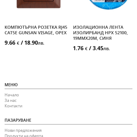
КОМПЮТЪРНА РОЗЕТКА RJ45
ИЗОЛАЦИОННА ЛЕНТА
CAT5E GUNSAN VISAGE, ОРЕХ
ИЗОЛИРБАНД HPX 52100,
19MMX20M, СИНЯ
9.66
/ 18.90
€
лв.
1.76
/ 3.45
€
лв.
МЕНЮ
Начало
За нас
Контакти
ПАЗАРУВАНЕ
Нови предложения
Продукти на оферта