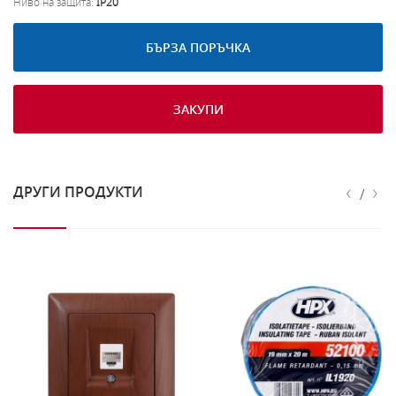
Ниво на защита:
IP20
БЪРЗА ПОРЪЧКА
ЗАКУПИ
‹
›
ДРУГИ ПРОДУКТИ
/