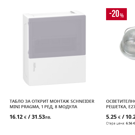
-20
%
,
ТАБЛО ЗА ОТКРИТ МОНТАЖ SCHNEIDER
ОСВЕТИТЕЛН
MINI PRAGMA, 1 РЕД, 8 МОДУЛА
РЕШЕТКА, E27
16.12
/ 31.53
5.25
/ 10.
€
лв.
€
Стара цена:
6.56 €