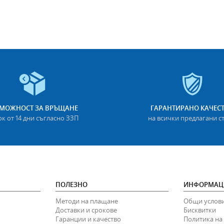
МОЖНОСТ ЗА ВРЪЩАНЕ
ГАРАНТИРАНО КАЧЕС
ок от 14 дни съгласно ЗЗП
на всички предлагани с
ПОЛЕЗНО
ИНФОРМАЦ
Методи на плащане
Общи услов
Доставки и срокове
Бисквитки
Гаранции и качество
Политика на