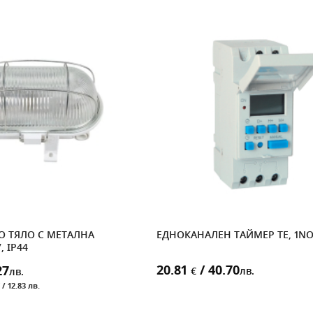
О ТЯЛО С МЕТАЛНА
ЕДНОКАНАЛЕН ТАЙМЕР TE, 1NO+
, IP44
20.81
/ 40.70
27
€
лв.
лв.
 / 12.83 лв.