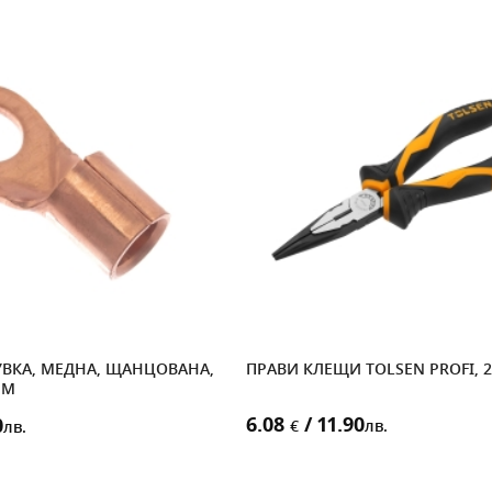
УВКА, МЕДНА, ЩАНЦОВАНА,
ПРАВИ КЛЕЩИ TOLSEN PROFI, 
MM
6.08
/ 11.90
0
€
лв.
лв.