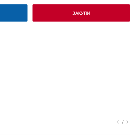
ЗАКУПИ
‹
›
/