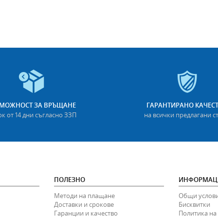
МОЖНОСТ ЗА ВРЪЩАНЕ
ГАРАНТИРАНО КАЧЕС
ок от 14 дни съгласно ЗЗП
на всички предлагани с
ПОЛЕЗНО
ИНФОРМАЦ
Методи на плащане
Общи услов
Доставки и срокове
Бисквитки
Гаранции и качество
Политика на