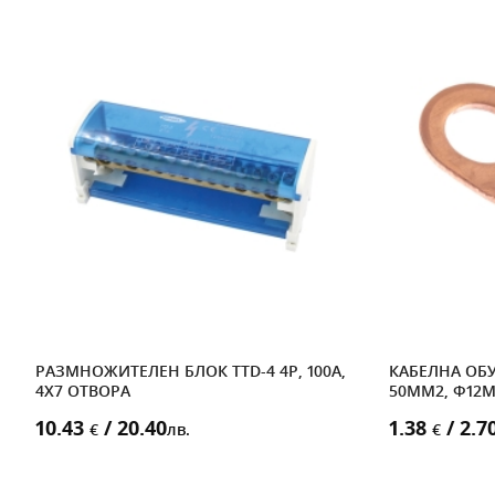
РАЗМНОЖИТЕЛЕН БЛОК TTD-4 4P, 100A,
КАБЕЛНА ОБ
4X7 ОТВОРА
50MM2, Ф12
10.43
/ 20.40
1.38
/ 2.7
€
лв.
€