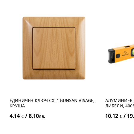
ЕДИНИЧЕН КЛЮЧ СХ. 1 GUNSAN VISAGE,
АЛУМИНИЕВ Н
КРУША
ЛИБЕЛИ, 40
4.14
/ 8.10
10.12
/ 19
€
лв.
€