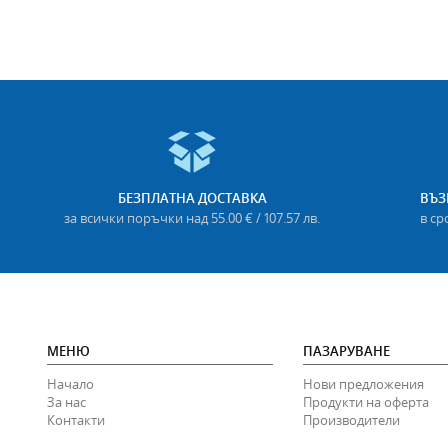
БЕЗПЛАТНА ДОСТАВКА
ВЪЗ
за всички поръчки над 55.00 € / 107.57 лв.
в ср
МЕНЮ
ПАЗАРУВАНЕ
Начало
Нови предложения
За нас
Продукти на оферта
Контакти
Производители