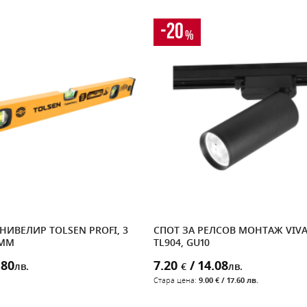
-20
%
ИВЕЛИР TOLSEN PROFI, 3
СПОТ ЗА РЕЛСОВ МОНТАЖ VIVA
0MM
TL904, GU10
.80
7.20
/ 14.08
лв.
€
лв.
Стара цена:
9.00 € / 17.60 лв.