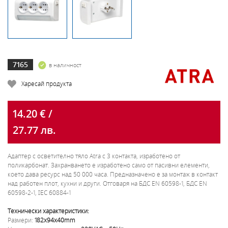
7165
в наличност
Харесай продукта
14.20 € /
27.77 лв.
Адаптер с осветително тяло Atra с 3 контакта, изработено от
поликарбонат. Захранването е изработено само от пасивни елементи,
което дава ресурс над 50 000 часа. Предназначено е за монтаж в контакт
над работен плот, кухни и други. Отговаря на БДС EN 60598-1, БДС EN
60598-2-1, IEC 60884-1
Технически характеристики:
Размери:
182х94х40mm