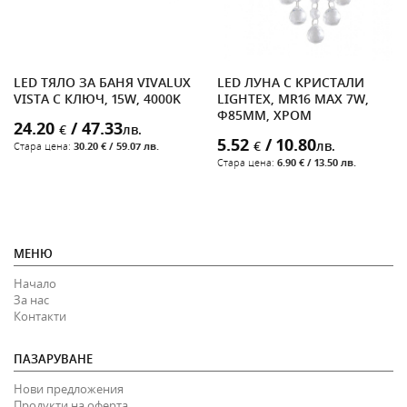
LED ТЯЛО ЗА БАНЯ VIVALUX
LED ЛУНА С КРИСТАЛИ
VISTA С КЛЮЧ, 15W, 4000K
LIGHTEX, MR16 MAX 7W,
Ф85MM, ХРОМ
24.20
/ 47.33
€
лв.
5.52
/ 10.80
€
лв.
Стара цена:
30.20 € / 59.07 лв.
Стара цена:
6.90 € / 13.50 лв.
МЕНЮ
Начало
За нас
Контакти
ПАЗАРУВАНЕ
Нови предложения
Продукти на оферта