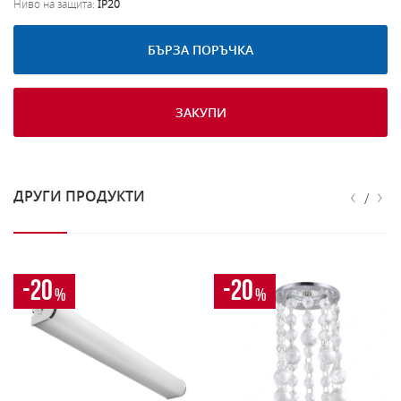
Ниво на защита:
IP20
БЪРЗА ПОРЪЧКА
ЗАКУПИ
‹
›
ДРУГИ ПРОДУКТИ
/
-20
-20
%
%