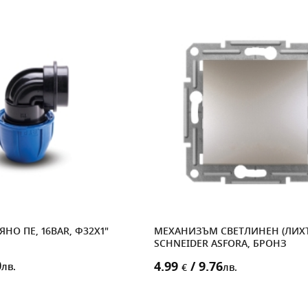
НО ПЕ, 16BAR, Ф32X1"
МЕХАНИЗЪМ СВЕТЛИНЕН (ЛИХТ
SCHNEIDER ASFORA, БРОНЗ
0
4.99
/ 9.76
лв.
€
лв.