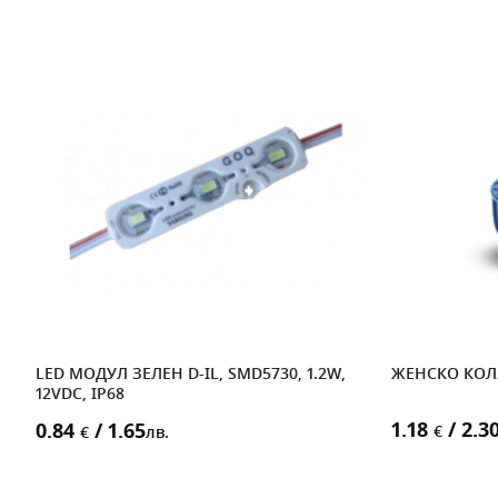
LED МОДУЛ ЗЕЛЕН D-IL, SMD5730, 1.2W,
ЖЕНСКО КОЛЯ
12VDC, IP68
1.18
/ 2.3
0.84
/ 1.65
€
€
лв.