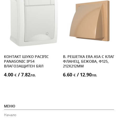
КОНТАКТ ШУКО PACIFIC
В. РЕШЕТКА ERA ASA С КЛАПА
4V
PANASONIC IP54
ФЛАНЕЦ, БЕЖОВА, Ф125,
ВЛАГОЗАЩИТЕН БЯЛ
212X212MM
4.00
/ 7.82
6.60
/ 12.90
€
лв.
€
лв.
МЕНЮ
Начало