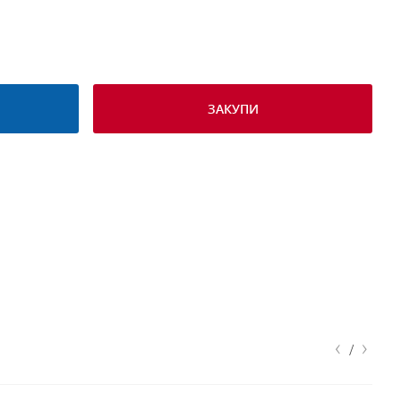
ЗАКУПИ
‹
›
/