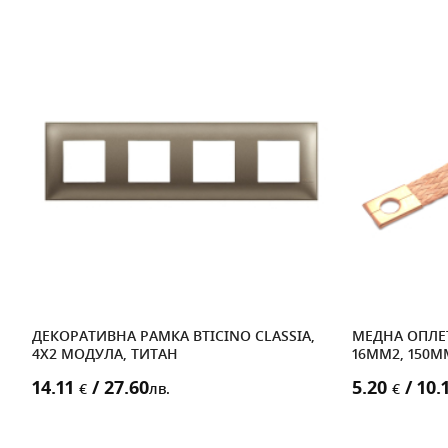
ДЕКОРАТИВНА РАМКА BTICINO CLASSIA,
МЕДНА ОПЛЕТ
4X2 МОДУЛА, ТИТАН
16MM2, 150
14.11
/ 27.60
5.20
/ 10.
€
лв.
€