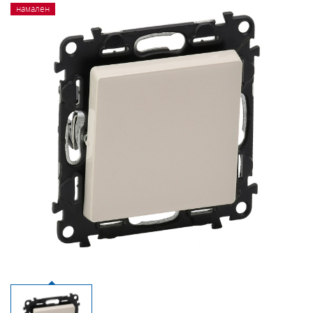
намален