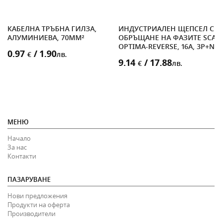
КАБЕЛНА ТРЪБНА ГИЛЗА,
ИНДУСТРИАЛЕН ЩЕПСЕЛ С
АЛУМИНИЕВА, 70MM²
ОБРЪЩАНЕ НА ФАЗИТЕ SCAM
OPTIMA-REVERSE, 16A, 3P+N+
0.97
/ 1.90
€
лв.
9.14
/ 17.88
€
лв.
МЕНЮ
Начало
За нас
Контакти
ПАЗАРУВАНЕ
Нови предложения
Продукти на оферта
Производители