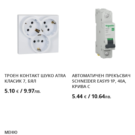
ТРОЕН КОНТАКТ ШУКО ATRA
АВТОМАТИЧЕН ПРЕКЪСВАЧ
КЛАСИК 7, БЯЛ
SCHNEIDER EASY9 1P, 40A,
КРИВА C
5.10
/ 9.97
€
лв.
5.44
/ 10.64
€
лв.
МЕНЮ