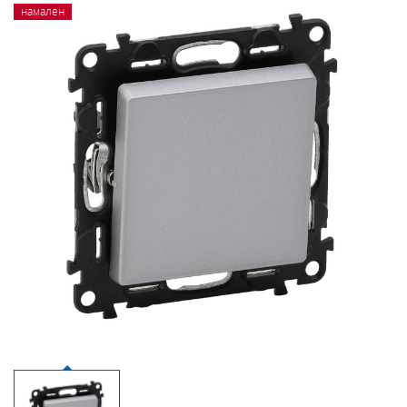
намален