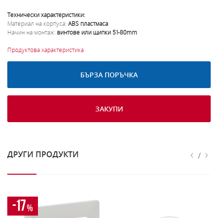
Технически характеристики:
Материал на корпуса:
ABS пластмаса
Начин на монтаж:
винтове или щипки 51-80mm
Продуктова характеристика
БЪРЗА ПОРЪЧКА
ЗАКУПИ
‹
›
ДРУГИ ПРОДУКТИ
/
-17
%