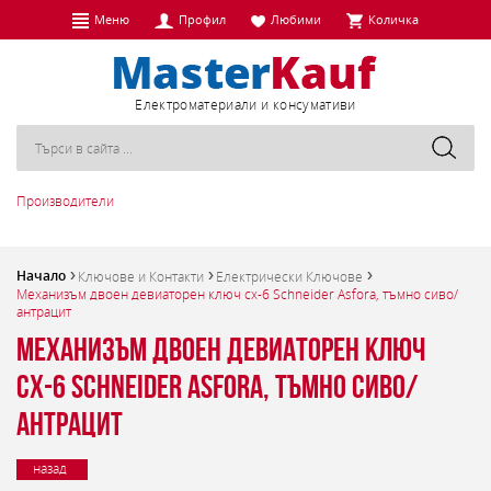
Меню
Профил
Любими
Количка
Eлектроматериали и консумативи
Производители
Начало
Ключове и Контакти
Електрически Ключове
Механизъм двоен девиаторен ключ сх-6 Schneider Asfora, тъмно сиво/
антрацит
Механизъм двоен девиаторен ключ
сх-6 Schneider Asfora, тъмно сиво/
антрацит
назад