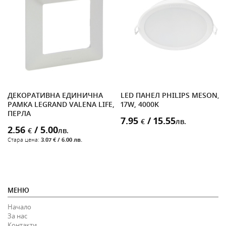
Я
ДЕКОРАТИВНА ЕДИНИЧНА
LED ПАНЕЛ PHILIPS MESON,
M,
РАМКА LEGRAND VALENA LIFE,
17W, 4000K
ПЕРЛА
7.95
/ 15.55
€
лв.
2.56
/ 5.00
€
лв.
Стара цена:
3.07 € / 6.00 лв.
МЕНЮ
Начало
За нас
Контакти