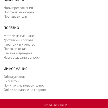
Нови предложения
Продукти на оферта
Производители
ПОЛЕЗНО
Методи на плащане
Доставки и срокове
Гаранции и качество
Право на отказ
Замяна и връщане
Често задавани въпроси
ИНФОРМАЦИЯ
Общи условия
Бисквитки
Политика на поверителност
Online решаване на спорове
Последвайте ни в: