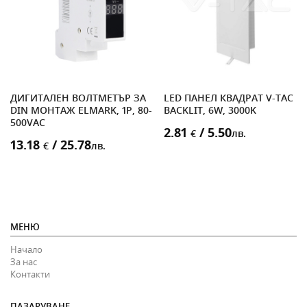
О-
ДИГИТАЛЕН ВОЛТМЕТЪР ЗА
LED ПАНЕЛ КВАДРАТ V-TAC
DIN МОНТАЖ ELMARK, 1P, 80-
BACKLIT, 6W, 3000K
500VAC
2.81
/ 5.50
€
лв.
13.18
/ 25.78
€
лв.
МЕНЮ
Начало
За нас
Контакти
ПАЗАРУВАНЕ