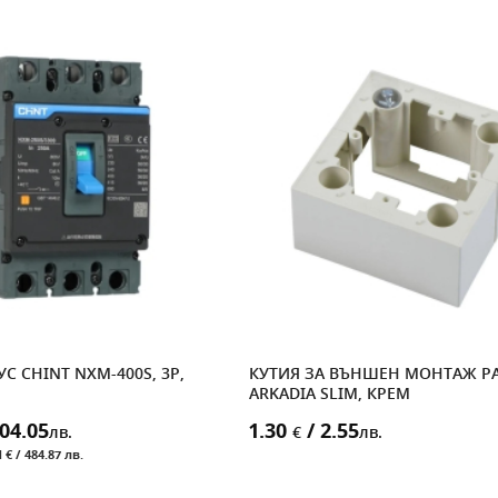
С CHINT NXM-400S, 3P,
КУТИЯ ЗА ВЪНШЕН МОНТАЖ P
ARKADIA SLIM, КРЕМ
04.05
1.30
/ 2.55
лв.
€
лв.
 € / 484.87 лв.